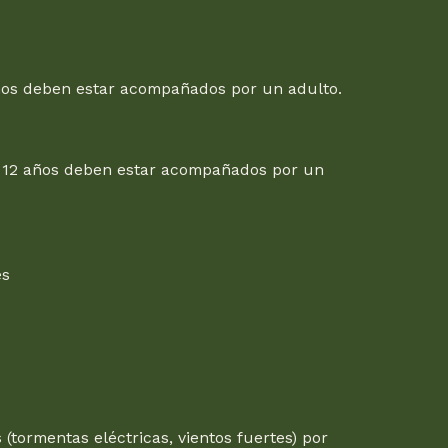
 años deben estar acompañados por un adulto.
de 12 años deben estar acompañados por un
es
tormentas eléctricas, vientos fuertes) por