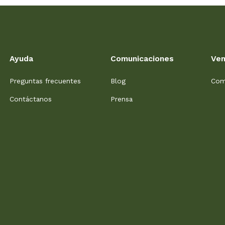
Ayuda
Comunicaciones
Ven
Preguntas frecuentes
Blog
Com
Contáctanos
Prensa