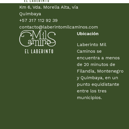
Km 6, Vda. Morelia Alta, vía
Quimbaya
+57 317 112 92 39
contacto@laberintomilcaminos.com
Ubicación
Laberinto Mil
Caminos se
encuentra a menos
de 20 minutos de
Filandia, Montenegro
y Quimbaya, en un
punto equidistante
entre los tres
municipios.