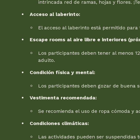
intrincada red de ramas, hojas y flores. ¡T
Acceso al laberinto:
El acceso al laberinto está permitido par
Escape rooms al aire libre e interiores (pr
Los participantes deben tener al menos 1
adulto.
Condición física y mental:
Los participantes deben gozar de buena sa
Vestimenta recomendada:
Se recomienda el uso de ropa cómoda y ade
Condiciones climáticas:
Las actividades pueden ser suspendidas te