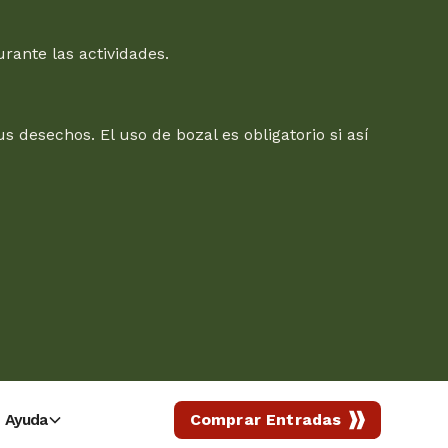
rante las actividades.
 desechos. El uso de bozal es obligatorio si así
Ayuda
Comprar Entradas