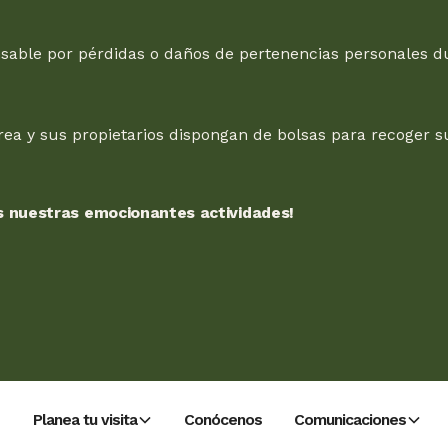
able por pérdidas o daños de pertenencias personales du
ea y sus propietarios dispongan de bolsas para recoger sus
as nuestras emocionantes actividades!
Planea tu visita
Conócenos
Comunicaciones