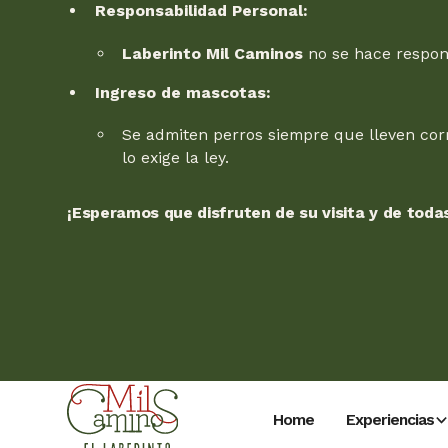
Responsabilidad Personal:
Laberinto Mil Caminos
no se hace respons
Ingreso de mascotas:
Se admiten perros siempre que lleven corr
lo exige la ley.
¡Esperamos que disfruten de su visita y de tod
Home
Experiencias