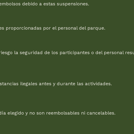
eembolsos debido a estas suspensiones.
nes proporcionadas por el personal del parque.
sgo la seguridad de los participantes o del personal resu
tancias ilegales antes y durante las actividades.
día elegido y no son reembolsables ni cancelables.