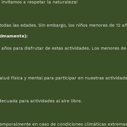
e invitamos a respetar la naturaleza!
a todas las edades. Sin embargo, los niños menores de 12
óximamente):
2 años para disfrutar de estas actividades. Los menores 
lud física y mental para participar en nuestras actividad
cuada para actividades al aire libre.
mporalmente en caso de condiciones climáticas extremas (